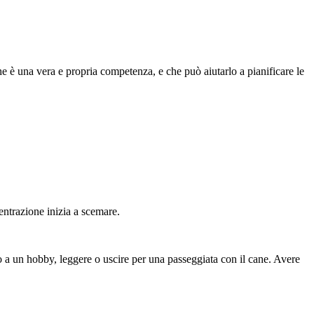
he è una vera e propria competenza, e che può aiutarlo a pianificare le
entrazione inizia a scemare.
o a un hobby, leggere o uscire per una passeggiata con il cane. Avere