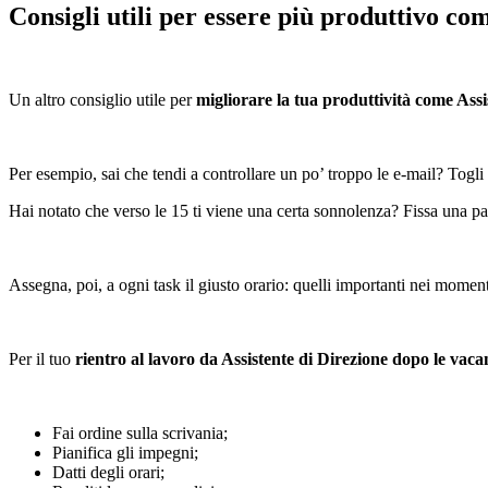
Consigli utili per essere più produttivo co
Un altro consiglio utile per
migliorare la tua
produttività come Assi
Per esempio, sai che tendi a controllare un po’ troppo le e-mail? Togli 
Hai notato che verso le 15 ti viene una certa sonnolenza? Fissa una pa
Assegna, poi, a ogni task il giusto orario: quelli importanti nei momenti
Per il tuo
rientro al lavoro da Assistente di Direzione dopo le vaca
Fai ordine sulla scrivania;
Pianifica gli impegni;
Datti degli orari;