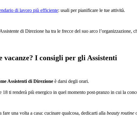
endario di lavoro più efficiente
: usali per pianificare le tue attività.
Assistente di Direzione ha tra le frecce del suo arco l’organizzazione, c
 vacanze? I consigli per gli Assistenti
ome Assistenti di Direzione
è darsi degli orari.
le 18 ti renderà più energico in quel momento post-pranzo in cui la conc
sa fare una volta a casa: cucinare qualcosa, dedicarti alla
beauty routine