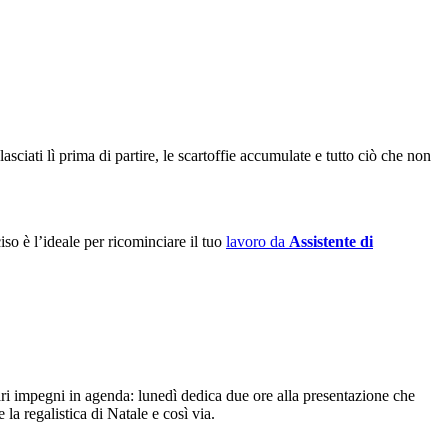
asciati lì prima di partire, le scartoffie accumulate e tutto ciò che non
iso è l’ideale per ricominciare il tuo
lavoro da
Assistente di
 vari impegni in agenda: lunedì dedica due ore alla presentazione che
 la regalistica di Natale e così via.