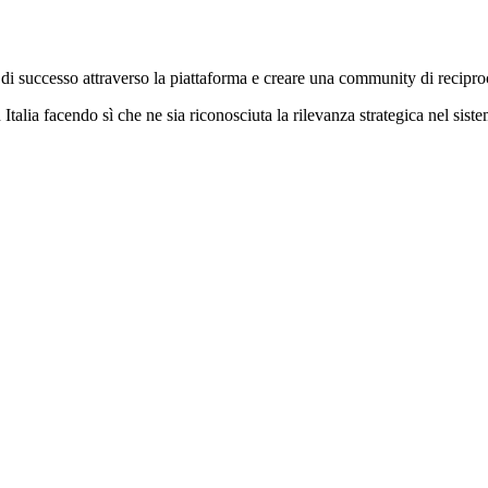
di successo attraverso la piattaforma e creare una community di recipr
n Italia facendo sì che ne sia riconosciuta la rilevanza strategica nel sist