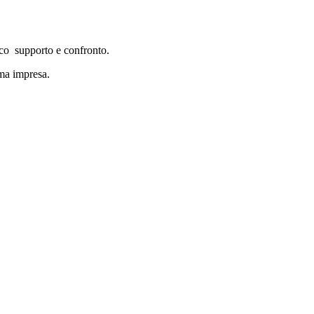
oco supporto e confronto.
ema impresa.