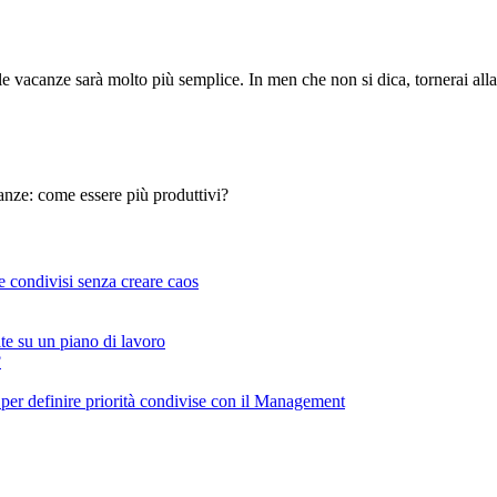
vacanze sarà molto più semplice. In men che non si dica, tornerai alla p
anze: come essere più produttivi?
?