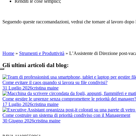
Renditi le cose semplici;
Seguendo queste raccomandazioni, vedrai che tornare al lavoro dopo le 
Home
»
Strumenti e Produttività
»
L’Assistente di Direzione post-vac
Gli ultimi articoli dal blog:
Come evitare il caos quando si lavora su file condivisi?
31 Luglio 2026
cristina maine
Come gestire le urgenze senza compromettere le priorità del manager
17 Luglio 2026
cristina maine
Come costruire un sistema di priorità condiviso con il Management
30 Giugno 2026
cristina maine