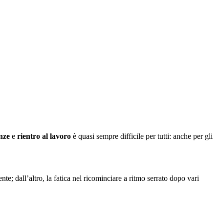
i?
nze
e
rientro al lavoro
è quasi sempre difficile per tutti: anche per gli
nte; dall’altro, la fatica nel ricominciare a ritmo serrato dopo vari