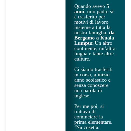
Quando avevo
5
anni
, mio padre si
è trasferito per
motivi di lavoro
insieme a tutta la
nostra famiglia,
da
Bergamo a Kuala
Lumpur
.Un altro
continente, un’altra
lingua e tante altre
culture.
Ci siamo trasferiti
in corsa, a inizio
anno scolastico e
senza conoscere
una parola di
inglese.
Per me poi, si
trattava di
cominciare la
prima elementare.
‘Na cosetta.