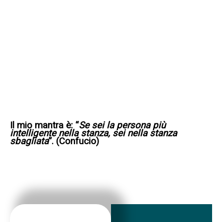
Il mio mantra è: “
Se sei la persona più
intelligente nella stanza, sei nella stanza
sbagliata
”. (Confucio)