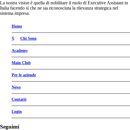
La nostra vision è quella di nobilitare il ruolo di Executive Assistant in
Italia facendo sì che ne sia riconosciuta la rilevanza strategica nel
sistema impresa.
Home
Chi Sono
Academy
Main Club
Per le aziende
News
Contatti
Login
Seguimi