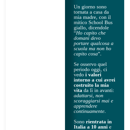
Un giorno sono
tornata a casa da
mia madre, con il
mitico School Bus
giallo, dicendole
“
Ho capito che
domani devo
portare qualcosa a
scuola ma non ho
capito cosa
”.
Se osservo quel
periodo oggi, ci
vedo
i valori
intorno a cui avrei
costruito la mia
vita
da lì in avanti:
adattarsi, non
scoraggiarsi mai e
apprendere
continuamente
.
Sono
rientrata in
Italia a 10 anni
e