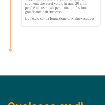
strumenti che avrei voluto in quei 20 anni,
perché tu costruisca per te una professione
gratificante e di successo.
Lo faccio con la formazione di Mainexecutives.