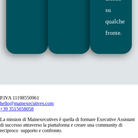
su
qualche
fronte.
P.IVA 11198550961
hello@mainexecutives.com
+39 3515658058
La mission di Mainexecutives è quella di formare Executive Assistant
di successo attraverso la piattaforma e creare una community di
reciproco supporto e confronto.