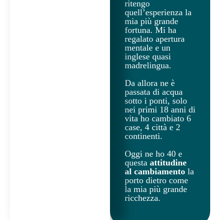
ritengo
quell’esperienza la
mia più grande
fortuna. Mi ha
regalato apertura
mentale e un
inglese quasi
madrelingua.
Da allora ne è
passata di acqua
sotto i ponti, solo
nei primi 18 anni di
vita ho cambiato 6
case, 4 città e 2
continenti.
Oggi ne ho 40 e
questa
attitudine
al cambiamento
la
porto dietro come
la mia più grande
ricchezza.