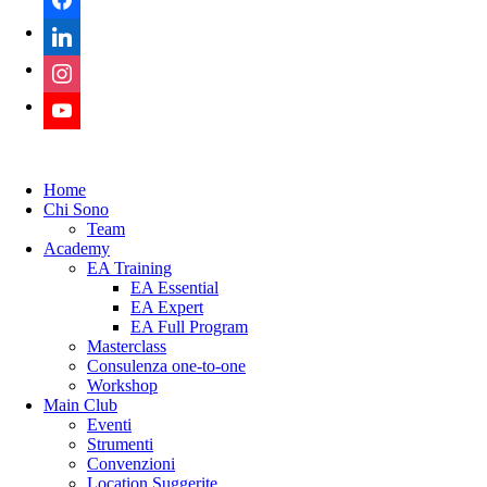
Home
Chi Sono
Team
Academy
EA Training
EA Essential
EA Expert
EA Full Program
Masterclass
Consulenza one-to-one
Workshop
Main Club
Eventi
Strumenti
Convenzioni
Location Suggerite