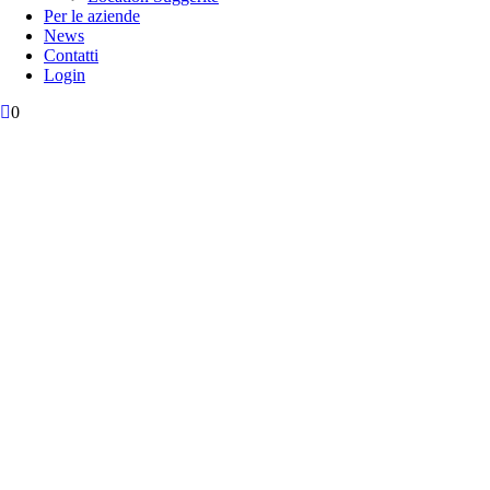
Per le aziende
News
Contatti
Login
0