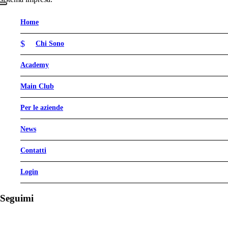
Home
Chi Sono
Academy
Main Club
Per le aziende
News
Contatti
Login
Seguimi