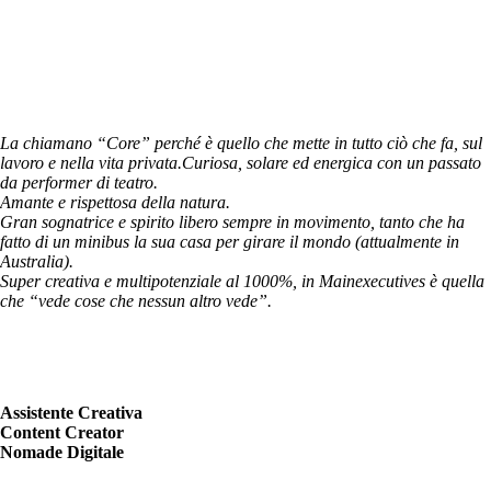
Il Team Mainexecutives
Giulia Coerezza
La chiamano “Core” perché è quello che mette in tutto ciò che fa, sul
lavoro e nella vita privata.
Curiosa, solare ed energica con un passato
da performer di teatro.
Amante e rispettosa della natura.
Gran sognatrice e spirito libero sempre in movimento, tanto che ha
fatto di un minibus la sua casa per girare il mondo (attualmente in
Australia).
Super creativa e multipotenziale al 1000%, in Mainexecutives è quella
che “vede cose che nessun altro vede”.
Assistente Creativa
Content Creator
Nomade Digitale