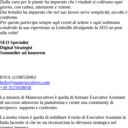
Dalla cura per le piante ha imparato che i risultati si coltivano ogni
giorno, con calma, attenzione e visione.
Dai brindisi ha imparato che nel suo lavoro serve semplicità, ascolto e
confronto.
Per questo partecipa sempre agli eventi di settore e ogni settimana
condivide la sua esperienza su LinkedIn divulgando la SEO un post
alla volta!
SEO Specialist
Digital Strategist
Sommelier ad honorem
P.IVA 11198550961
hello@mainexecutives.com
+39 3515658058
La mission di Mainexecutives è quella di formare Executive Assistant
di successo attraverso la piattaforma e creare una community di
reciproco supporto e confronto.
La nostra vision è quella di nobilitare il ruolo di Executive Assistant in
Italia facendo sì che ne sia riconosciuta la rilevanza strategica nel
sistema impresa.