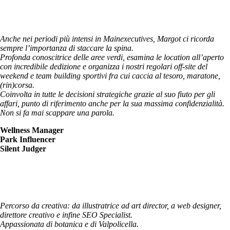
Margot "Ciccia"
Anche nei periodi più intensi in Mainexecutives, Margot ci ricorda
sempre l’importanza di staccare la spina.
Profonda conoscitrice delle aree verdi, esamina le location all’aperto
con incredibile dedizione e organizza i nostri regolari off-site del
weekend e team building sportivi fra cui caccia al tesoro, maratone,
(rin)corsa.
Coinvolta in tutte le decisioni strategiche grazie al suo fiuto per gli
affari, punto di riferimento anche per la sua massima confidenzialità.
Non si fa mai scappare una parola.
Wellness Manager
Park Influencer
Silent Judger
Laura Copelli
Percorso da creativa: da illustratrice ad art director, a web designer,
direttore creativo e infine SEO Specialist.
Appassionata di botanica e di Valpolicella.