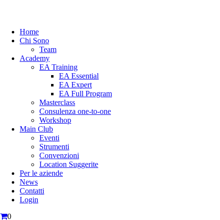
Home
Chi Sono
Team
Academy
EA Training
EA Essential
EA Expert
EA Full Program
Masterclass
Consulenza one-to-one
Workshop
Main Club
Eventi
Strumenti
Convenzioni
Location Suggerite
Per le aziende
News
Contatti
Login
0