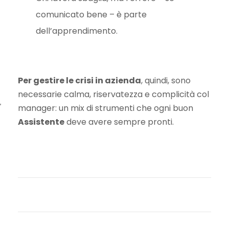
comunicato bene – è parte
dell’apprendimento.
Per gestire le crisi in azienda
, quindi, sono
necessarie calma, riservatezza e complicità col
manager: un mix di strumenti che ogni buon
Assistente
deve avere sempre pronti.