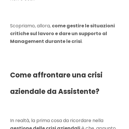
Scopriamo, allora,
come gestire le situazioni
critiche sul lavoro e dare un supporto al
Management durante le crisi
.
Come affrontare una crisi
aziendale da Assistente?
In realtà, la prima cosa da ricordare nella
gestione delle crisi aziendali
è che, appunto,