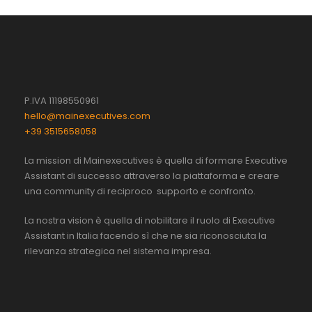
P.IVA 11198550961
hello@mainexecutives.com
+39 3515658058
La mission di Mainexecutives è quella di formare Executive
Assistant di successo attraverso la piattaforma e creare
una community di reciproco supporto e confronto.
La nostra vision è quella di nobilitare il ruolo di Executive
Assistant in Italia facendo sì che ne sia riconosciuta la
rilevanza strategica nel sistema impresa.