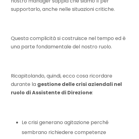
nostro manager sappia che siamo lì per
supportarlo, anche nelle situazioni critiche.
Questa complicità si costruisce nel tempo ed è
una parte fondamentale del nostro ruolo.
Ricapitolando, quindi, ecco cosa ricordare
durante la
gestione delle crisi aziendali nel
ruolo di Assistente di Direzione
:
Le crisi generano agitazione perché
sembrano richiedere competenze