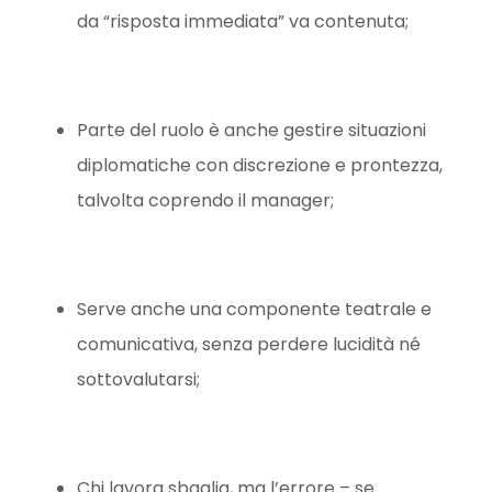
da “risposta immediata” va contenuta;
Parte del ruolo è anche gestire situazioni
diplomatiche con discrezione e prontezza,
talvolta coprendo il manager;
Serve anche una componente teatrale e
comunicativa, senza perdere lucidità né
sottovalutarsi;
Chi lavora sbaglia, ma l’errore – se