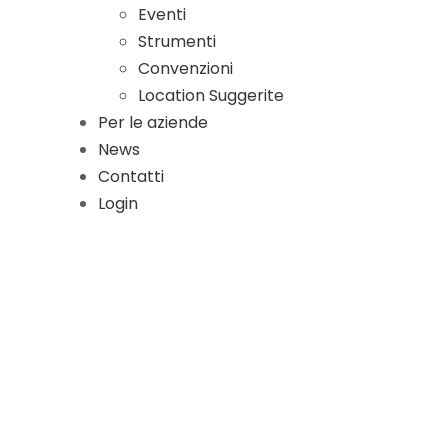
Eventi
Strumenti
Convenzioni
Location Suggerite
Per le aziende
News
Contatti
Login
facebook
linkedin
instagram
youtube