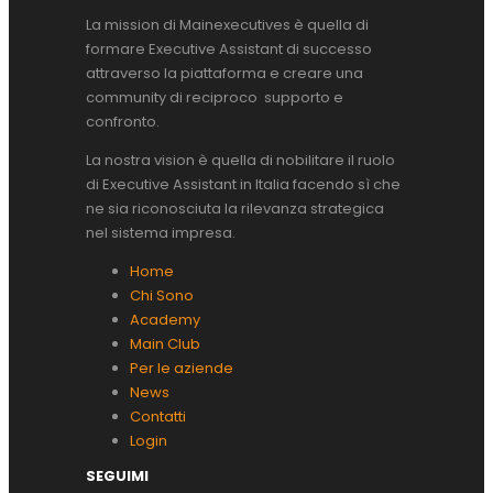
La mission di Mainexecutives è quella di
formare Executive Assistant di successo
attraverso la piattaforma e creare una
community di reciproco supporto e
confronto.
La nostra vision è quella di nobilitare il ruolo
di Executive Assistant in Italia facendo sì che
ne sia riconosciuta la rilevanza strategica
nel sistema impresa.
Home
Chi Sono
Academy
Main Club
Per le aziende
News
Contatti
Login
SEGUIMI