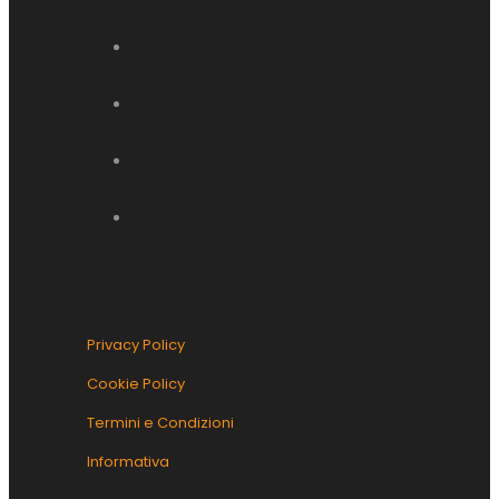
linkedin
instagram
facebook
youtube
Privacy Policy
Cookie Policy
Termini e Condizioni
Informativa