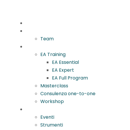
Home
Chi Sono
Team
Academy
EA Training
EA Essential
EA Expert
EA Full Program
Masterclass
Consulenza one-to-one
Workshop
Main Club
Eventi
Strumenti