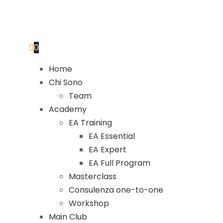
0
Home
Chi Sono
Team
Academy
EA Training
EA Essential
EA Expert
EA Full Program
Masterclass
Consulenza one-to-one
Workshop
Main Club